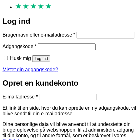
★
★
★
★
★
Log ind
Påkrævet
Brugernavn eller e-mailadresse
*
Påkrævet
Adgangskode
*
Husk mig
Log ind
Mistet din adgangskode?
Opret en kundekonto
Påkrævet
E-mailadresse
*
Et link til en side, hvor du kan oprette en ny adgangskode, vil
blive sendt til din e-mailadresse.
Dine personlige data vil blive anvendt til at understøtte din
brugeroplevelse på webshoppen, til at administrere adgang
til din konto, og til andre formål, som er beskrevet i vores