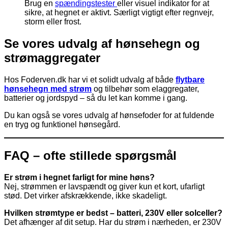
Brug en
spændingstester
eller visuel indikator for at
sikre, at hegnet er aktivt. Særligt vigtigt efter regnvejr,
storm eller frost.
Se vores udvalg af hønsehegn og
strømaggregater
Hos Foderven.dk har vi et solidt udvalg af både
flytbare
hønsehegn med strøm
og tilbehør som elaggregater,
batterier og jordspyd – så du let kan komme i gang.
Du kan også se vores udvalg af hønsefoder for at fuldende
en tryg og funktionel hønsegård.
FAQ – ofte stillede spørgsmål
Er strøm i hegnet farligt for mine høns?
Nej, strømmen er lavspændt og giver kun et kort, ufarligt
stød. Det virker afskrækkende, ikke skadeligt.
Hvilken strømtype er bedst – batteri, 230V eller solceller?
Det afhænger af dit setup. Har du strøm i nærheden, er 230V