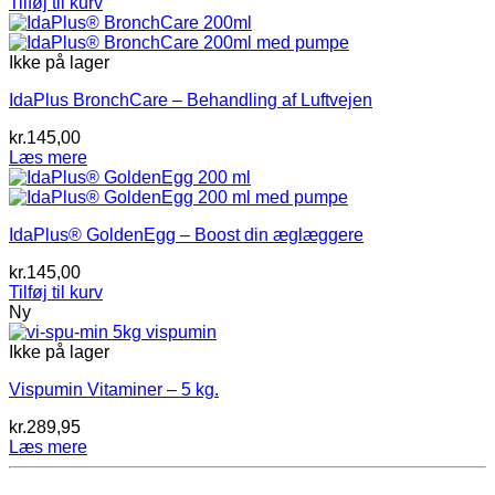
Tilføj til kurv
Ikke på lager
IdaPlus BronchCare – Behandling af Luftvejen
kr.
145,00
Læs mere
IdaPlus® GoldenEgg – Boost din æglæggere
kr.
145,00
Tilføj til kurv
Ny
Ikke på lager
Vispumin Vitaminer – 5 kg.
kr.
289,95
Læs mere