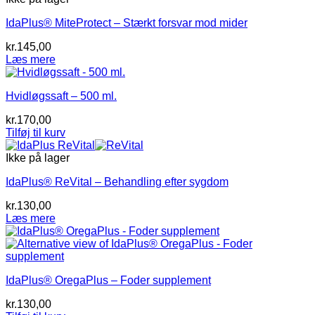
IdaPlus® MiteProtect – Stærkt forsvar mod mider
kr.
145,00
Læs mere
Hvidløgssaft – 500 ml.
kr.
170,00
Tilføj til kurv
Ikke på lager
IdaPlus® ReVital – Behandling efter sygdom
kr.
130,00
Læs mere
IdaPlus® OregaPlus – Foder supplement
kr.
130,00