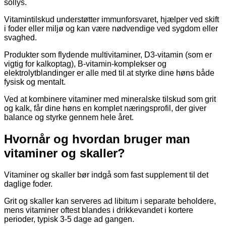
sollys.
Vitamintilskud understøtter immunforsvaret, hjælper ved skift
i foder eller miljø og kan være nødvendige ved sygdom eller
svaghed.
Produkter som flydende multivitaminer, D3-vitamin (som er
vigtig for kalkoptag), B-vitamin-komplekser og
elektrolytblandinger er alle med til at styrke dine høns både
fysisk og mentalt.
Ved at kombinere vitaminer med mineralske tilskud som grit
og kalk, får dine høns en komplet næringsprofil, der giver
balance og styrke gennem hele året.
Hvornår og hvordan bruger man
vitaminer og skaller?
Vitaminer og skaller bør indgå som fast supplement til det
daglige foder.
Grit og skaller kan serveres ad libitum i separate beholdere,
mens vitaminer oftest blandes i drikkevandet i kortere
perioder, typisk 3-5 dage ad gangen.