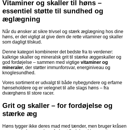
Vitaminer og skaller til høns –
essentiel støtte til sundhed og
æglægning
Når du ønsker at sikre trivsel og stærk æglægning hos dine
høns, er det vigtigt at give dem de rette vitaminer og skaller
som dagligt tilskud.
Denne kategori kombinerer det bedste fra to verdener:
kalkrige skaller og mineralsk grit til stærke æggeskaller og
god fordøjelse – sammen med vigtige
vitaminer og
mineraler
, der støtter immunforsvar, energiniveau og
knoglesundhed.
Vores sortiment er udvalgt til både nybegyndere og erfarne
hønseholdere og er velegnet til alle slags høns – fra
dværghøns til store racer.
Grit og skaller – for fordøjelse og
stærke æg
Høns tygger ikke deres mad med tænder, men bruger kråsen