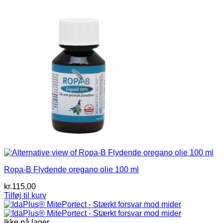
Ropa-B Flydende oregano olie 100 ml
kr.
115,00
Tilføj til kurv
Ikke på lager