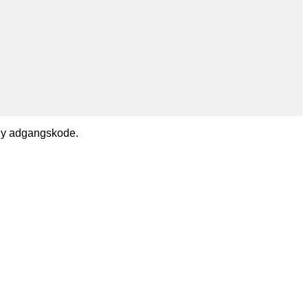
n ny adgangskode.