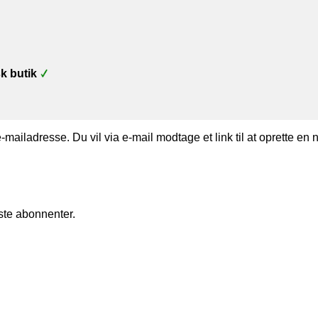
k butik
-mailadresse. Du vil via e-mail modtage et link til at oprette e
ste abonnenter.