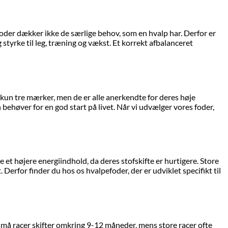
nfoder dækker ikke de særlige behov, som en hvalp har. Derfor er
tyrke til leg, træning og vækst. Et korrekt afbalanceret
 kun tre mærker, men de er alle anerkendte for deres høje
 behøver for en god start på livet. Når vi udvælger vores foder,
te et højere energiindhold, da deres stofskifte er hurtigere. Store
Derfor finder du hos os hvalpefoder, der er udviklet specifikt til
t små racer skifter omkring 9-12 måneder, mens store racer ofte