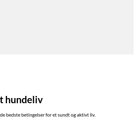
t hundeliv
e bedste betingelser for et sundt og aktivt liv.