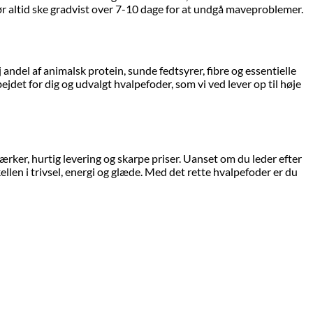
bør altid ske gradvist over 7-10 dage for at undgå maveproblemer.
andel af animalsk protein, sunde fedtsyrer, fibre og essentielle
jdet for dig og udvalgt hvalpefoder, som vi ved lever op til høje
ker, hurtig levering og skarpe priser. Uanset om du leder efter
llen i trivsel, energi og glæde. Med det rette hvalpefoder er du