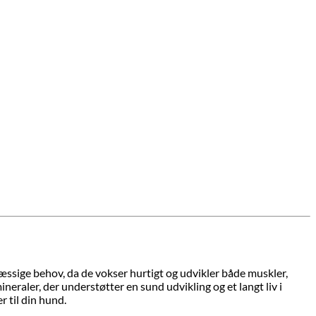
mæssige behov, da de vokser hurtigt og udvikler både muskler,
ineraler, der understøtter en sund udvikling og et langt liv i
 til din hund.