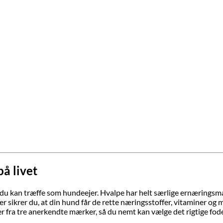
på livet
er, du kan træffe som hundeejer. Hvalpe har helt særlige ernærings
r sikrer du, at din hund får de rette næringsstoffer, vitaminer og m
r fra tre anerkendte mærker, så du nemt kan vælge det rigtige foder