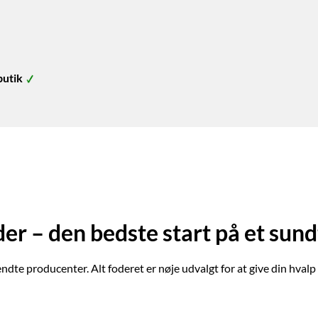
butik
er – den bedste start på et sund
te producenter. Alt foderet er nøje udvalgt for at give din hvalp d