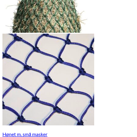
Hønet m. små masker