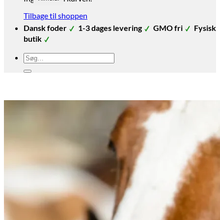
Tilbage til shoppen
Dansk foder
1-3 dages levering
GMO fri
Fysisk
butik
Søg
efter: