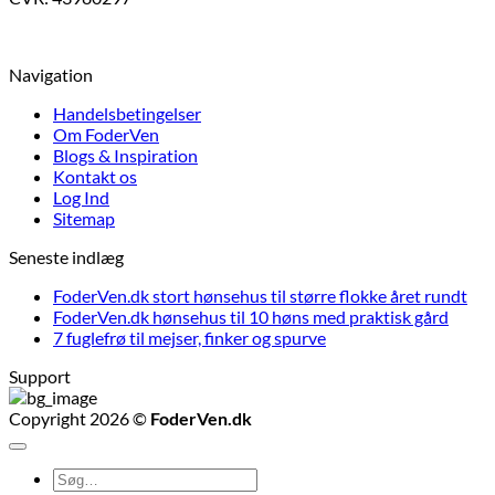
Navigation
Handelsbetingelser
Om FoderVen
Blogs & Inspiration
Kontakt os
Log Ind
Sitemap
Seneste indlæg
FoderVen.dk stort hønsehus til større flokke året rundt
FoderVen.dk hønsehus til 10 høns med praktisk gård
7 fuglefrø til mejser, finker og spurve
Support
Copyright 2026 ©
FoderVen.dk
Søg