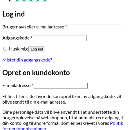
Log ind
Påkrævet
Brugernavn eller e-mailadresse
*
Påkrævet
Adgangskode
*
Husk mig
Log ind
Mistet din adgangskode?
Opret en kundekonto
Påkrævet
E-mailadresse
*
Et link til en side, hvor du kan oprette en ny adgangskode, vil
blive sendt til din e-mailadresse.
Dine personlige data vil blive anvendt til at understøtte din
brugeroplevelse på webshoppen, til at administrere adgang til
din konto, og til andre formål, som er beskrevet i vores
Politik
for personoplysninger
.