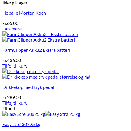
Ikke på lager
Høballe Morten Koch
kr.
65,00
Læs mere
FarmClipper Akku2 Ekstra batteri
kr.
436,00
Tilføj til kurv
Drikkekop med tryk pedal
kr.
289,00
Tilføj til kurv
Tilbud!
Easy strø 30×25 kg