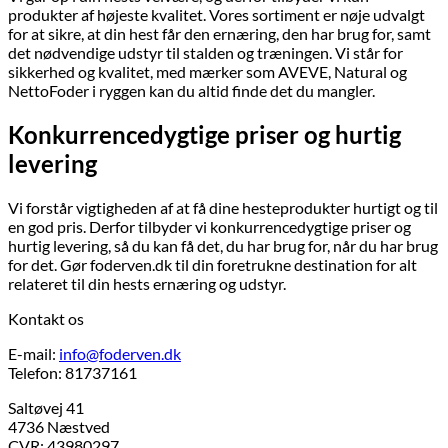
produkter af højeste kvalitet. Vores sortiment er nøje udvalgt
for at sikre, at din hest får den ernæring, den har brug for, samt
det nødvendige udstyr til stalden og træningen. Vi står for
sikkerhed og kvalitet, med mærker som AVEVE, Natural og
NettoFoder i ryggen kan du altid finde det du mangler.
Konkurrencedygtige priser og hurtig
levering
Vi forstår vigtigheden af at få dine hesteprodukter hurtigt og til
en god pris. Derfor tilbyder vi konkurrencedygtige priser og
hurtig levering, så du kan få det, du har brug for, når du har brug
for det. Gør foderven.dk til din foretrukne destination for alt
relateret til din hests ernæring og udstyr.
Kontakt os
E-mail:
info@foderven.dk
Telefon: 81737161
Saltøvej 41
4736 Næstved
CVR: 43980297