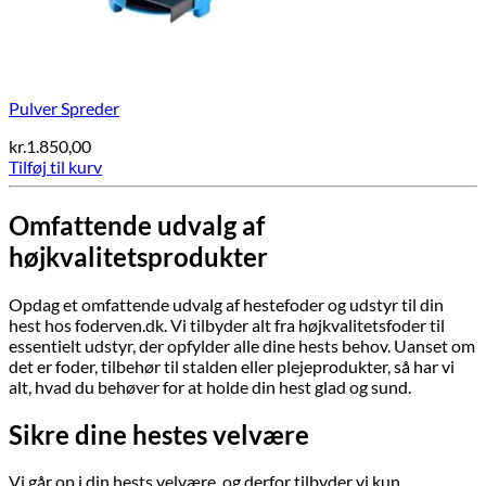
Pulver Spreder
kr.
1.850,00
Tilføj til kurv
Omfattende udvalg af
højkvalitetsprodukter
Opdag et omfattende udvalg af hestefoder og udstyr til din
hest hos foderven.dk. Vi tilbyder alt fra højkvalitetsfoder til
essentielt udstyr, der opfylder alle dine hests behov. Uanset om
det er foder, tilbehør til stalden eller plejeprodukter, så har vi
alt, hvad du behøver for at holde din hest glad og sund.
Sikre dine hestes velvære
Vi går op i din hests velvære, og derfor tilbyder vi kun