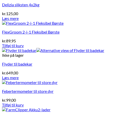
Delizia sliksten 4x2kg
kr.
125,00
Læs mere
FlexGroom 2-i-1 Fleksibel Børste
kr.
89,95
Tilføj til kurv
Ikke på lager
Flyder til badekar
kr.
649,00
Læs mere
Febertermometer til store dyr
kr.
99,00
Tilføj til kurv