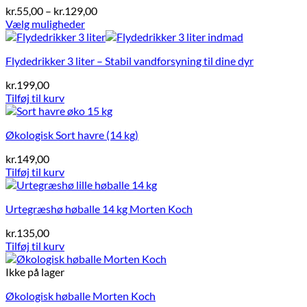
Prisinterval:
kr.
55,00
–
kr.
129,00
kr.55,00
Vælg muligheder
Dette
til
vare
kr.129,00
Flydedrikker 3 liter – Stabil vandforsyning til dine dyr
har
flere
kr.
199,00
varianter.
Tilføj til kurv
Mulighederne
kan
vælges
Økologisk Sort havre (14 kg)
på
varesiden
kr.
149,00
Tilføj til kurv
Urtegræshø høballe 14 kg Morten Koch
kr.
135,00
Tilføj til kurv
Ikke på lager
Økologisk høballe Morten Koch