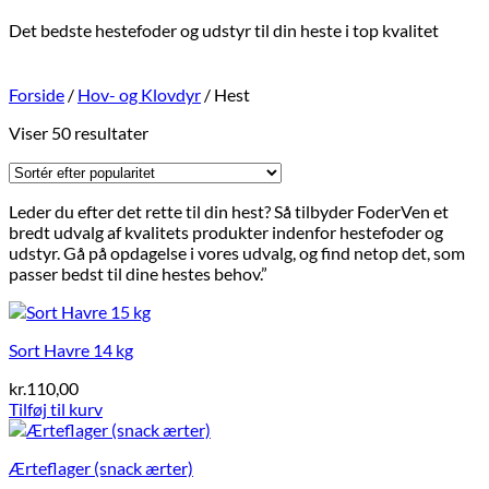
Det bedste hestefoder og udstyr til din heste i top kvalitet
Forside
/
Hov- og Klovdyr
/
Hest
Sorteret
Viser 50 resultater
efter
popularitet
Leder du efter det rette til din hest? Så tilbyder FoderVen et
bredt udvalg af kvalitets produkter indenfor hestefoder og
udstyr. Gå på opdagelse i vores udvalg, og find netop det, som
passer bedst til dine hestes behov.”
Sort Havre 14 kg
kr.
110,00
Tilføj til kurv
Ærteflager (snack ærter)