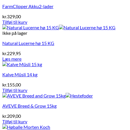
FarmClipper Akku2-lader
kr.
329,00
Tilføj til kurv
Ikke på lager
Natural Lucerne hø 15 KG
kr.
229,95
Læs mere
Kalve Müsli 14 kg
kr.
155,00
Tilføj til kurv
AVEVE Breed & Grow 15kg
kr.
209,00
Tilføj til kurv