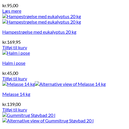
kr.
95,00
Læs mere
Hampestrøelse med eukalyptus 20 kg
kr.
169,95
Tilføj til kurv
Halm i pose
kr.
45,00
Tilføj til kurv
Melasse 14 kg
kr.
139,00
Tilføj til kurv