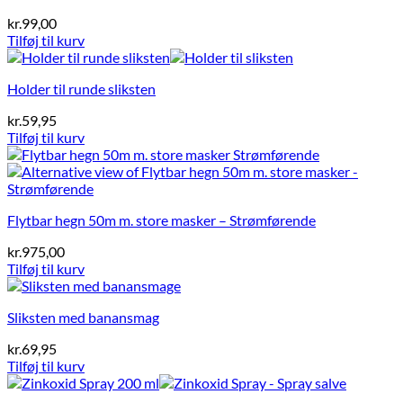
kr.
99,00
Tilføj til kurv
Holder til runde sliksten
kr.
59,95
Tilføj til kurv
Flytbar hegn 50m m. store masker – Strømførende
kr.
975,00
Tilføj til kurv
Sliksten med banansmag
kr.
69,95
Tilføj til kurv