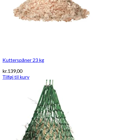
Kutterspåner 23 kg
kr.
139,00
Tilføj til kurv