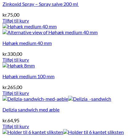
Zinkoxid Spray – Spray salve 200 ml
kr.
75,00
Tilføj til kurv
Høhæk medium 40 mm
kr.
330,00
Tilføj til kurv
Høhæk medium 100 mm
kr.
265,00
Tilføj til kurv
Delizia sandwich med æble
kr.
64,95
Tilføj til kurv