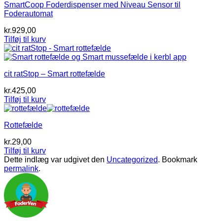
SmartCoop Foderdispenser med Niveau Sensor til
Foderautomat
kr.
929,00
Tilføj til kurv
cit ratStop – Smart rottefælde
kr.
425,00
Tilføj til kurv
Rottefælde
kr.
29,00
Tilføj til kurv
Dette indlæg var udgivet den
Uncategorized
. Bookmark
permalink
.