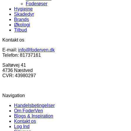
Foderøser
Hygiejne
Skadedyr
Brands
Økologi
Tilbud
Kontakt os
E-mail:
info@foderven.dk
Telefon: 81737161
Saltøvej 41
4736 Næstved
CVR: 43980297
Navigation
Handelsbetingelser
Om FoderVen
Blogs & Inspiration
Kontakt os
Log Ind