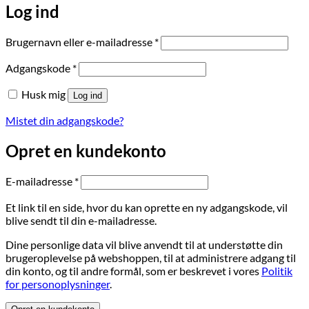
Log ind
Påkrævet
Brugernavn eller e-mailadresse
*
Påkrævet
Adgangskode
*
Husk mig
Log ind
Mistet din adgangskode?
Opret en kundekonto
Påkrævet
E-mailadresse
*
Et link til en side, hvor du kan oprette en ny adgangskode, vil
blive sendt til din e-mailadresse.
Dine personlige data vil blive anvendt til at understøtte din
brugeroplevelse på webshoppen, til at administrere adgang til
din konto, og til andre formål, som er beskrevet i vores
Politik
for personoplysninger
.