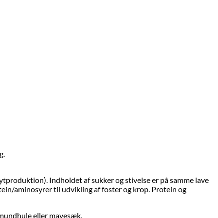
g.
pytproduktion). Indholdet af sukker og stivelse er på samme lave
ein/aminosyrer til udvikling af foster og krop. Protein og
 mundhule eller mavesæk.