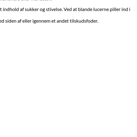
old af sukker og stivelse. Ved at blande lucerne piller ind i
ed siden af eller igennem et andet tilskudsfoder.