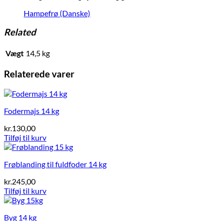
Hampefrø (Danske)
Related
Vægt
14,5 kg
Relaterede varer
Fodermajs 14 kg
kr.
130,00
Tilføj til kurv
Frøblanding til fuldfoder 14 kg
kr.
245,00
Tilføj til kurv
Byg 14 kg