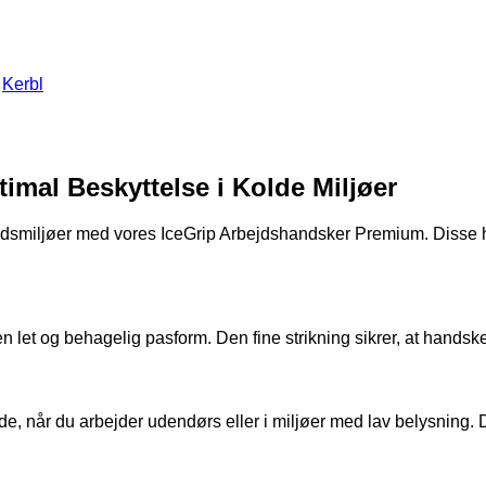
:
Kerbl
mal Beskyttelse i Kolde Miljøer
bejdsmiljøer med vores IceGrip Arbejdshandsker Premium. Diss
n let og behagelig pasform. Den fine strikning sikrer, at hand
e, når du arbejder udendørs eller i miljøer med lav belysning. 