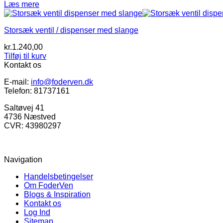
Læs mere
Storsæk ventil / dispenser med slange
kr.
1.240,00
Tilføj til kurv
Kontakt os
E-mail:
info@foderven.dk
Telefon: 81737161
Saltøvej 41
4736 Næstved
CVR: 43980297
Navigation
Handelsbetingelser
Om FoderVen
Blogs & Inspiration
Kontakt os
Log Ind
Sitemap