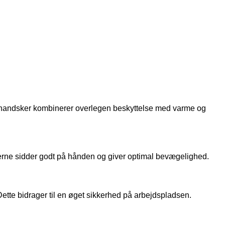
e handsker kombinerer overlegen beskyttelse med varme og
skerne sidder godt på hånden og giver optimal bevægelighed.
Dette bidrager til en øget sikkerhed på arbejdspladsen.