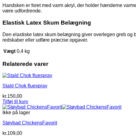
Handsken er foret med varm akryl, der holder hænderne varme i
være udfordrende.
Elastisk Latex Skum Belægning
Den elastiske latex skum belægning giver overlegen greb og bes
redskaber eller udføre præcise opgaver.
Vægt
0,4 kg
Relaterede varer
Stald Chok fluespray
kr.
150,00
Tilføj til kurv
Ikke på lager
Støvbad ChickensFavorit
kr.
109,00