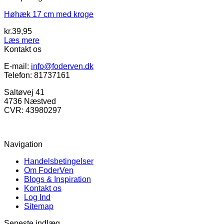
Høhæk 17 cm med kroge
kr.
39,95
Læs mere
Kontakt os
E-mail:
info@foderven.dk
Telefon: 81737161
Saltøvej 41
4736 Næstved
CVR: 43980297
Navigation
Handelsbetingelser
Om FoderVen
Blogs & Inspiration
Kontakt os
Log Ind
Sitemap
Seneste indlæg