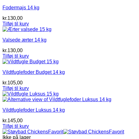
vælges
Fodermajs 14 kg
på
varesiden
kr.
130,00
Tilføj til kurv
Valsede ærter 14 kg
kr.
130,00
Tilføj til kurv
Vildtfuglefoder Budget 14 kg
kr.
105,00
Tilføj til kurv
Vildtfuglefoder Luksus 14 kg
kr.
145,00
Tilføj til kurv
Ikke på lager