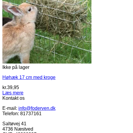
Ikke på lager
Høhæk 17 cm med kroge
kr.
39,95
Læs mere
Kontakt os
E-mail:
info@foderven.dk
Telefon: 81737161
Saltøvej 41
4736 Næstved