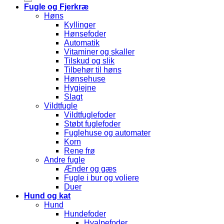
Fugle og Fjerkræ
Høns
Kyllinger
Hønsefoder
Automatik
Vitaminer og skaller
Tilskud og slik
Tilbehør til høns
Hønsehuse
Hygiejne
Slagt
Vildtfugle
Vildtfuglefoder
Støbt fuglefoder
Fuglehuse og automater
Korn
Rene frø
Andre fugle
Ænder og gæs
Fugle i bur og voliere
Duer
Hund og kat
Hund
Hundefoder
Hvalpefoder