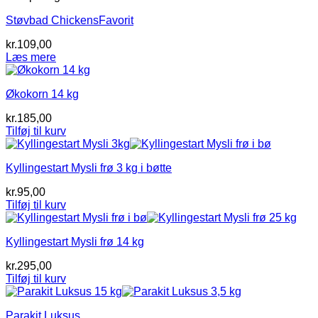
Støvbad ChickensFavorit
kr.
109,00
Læs mere
Økokorn 14 kg
kr.
185,00
Tilføj til kurv
Kyllingestart Mysli frø 3 kg i bøtte
kr.
95,00
Tilføj til kurv
Kyllingestart Mysli frø 14 kg
kr.
295,00
Tilføj til kurv
Parakit Luksus