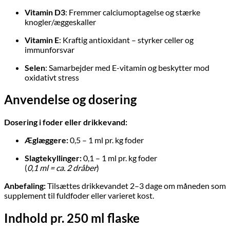
Vitamin D3
: Fremmer calciumoptagelse og stærke
knogler/æggeskaller
Vitamin E
: Kraftig antioxidant – styrker celler og
immunforsvar
Selen
: Samarbejder med E-vitamin og beskytter mod
oxidativt stress
Anvendelse og dosering
Dosering i foder eller drikkevand:
Æglæggere:
0,5 – 1 ml pr. kg foder
Slagtekyllinger:
0,1 – 1 ml pr. kg foder
(
0,1 ml = ca. 2 dråber
)
Anbefaling:
Tilsættes drikkevandet 2–3 dage om måneden som
supplement til fuldfoder eller varieret kost.
Indhold pr. 250 ml flaske