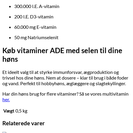
300.000 I.E. A-vitamin
200 I.E. D3-vitamin
60.000 mg E-vitamin
50 mg Natriumselenit
Køb vitaminer ADE med selen til dine
høns
Et ideelt valg til at styrke immunforsvar, ægproduktion og
trivsel hos dine høns. Nem at dosere – klar til brug i både foder
og vand. Perfekt til hobbyhøns, æglæggere og slagtekyllinger.
Har din høns brug for flere vitaminer? Så se vores multivitamin
her.
Vægt
0,5 kg
Relaterede varer