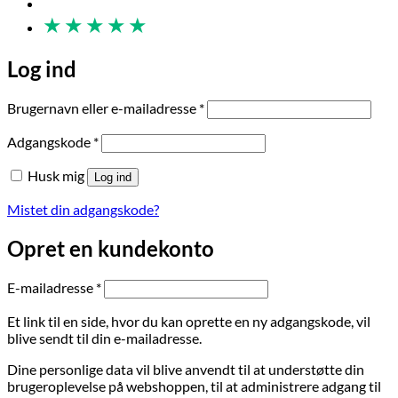
★
★
★
★
★
Log ind
Påkrævet
Brugernavn eller e-mailadresse
*
Påkrævet
Adgangskode
*
Husk mig
Log ind
Mistet din adgangskode?
Opret en kundekonto
Påkrævet
E-mailadresse
*
Et link til en side, hvor du kan oprette en ny adgangskode, vil
blive sendt til din e-mailadresse.
Dine personlige data vil blive anvendt til at understøtte din
brugeroplevelse på webshoppen, til at administrere adgang til