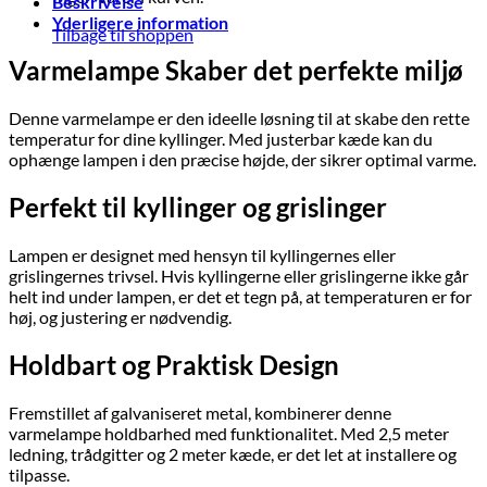
Beskrivelse
Yderligere information
Tilbage til shoppen
Varmelampe Skaber det perfekte miljø
Denne varmelampe er den ideelle løsning til at skabe den rette
temperatur for dine kyllinger. Med justerbar kæde kan du
ophænge lampen i den præcise højde, der sikrer optimal varme.
Perfekt til kyllinger og grislinger
Lampen er designet med hensyn til kyllingernes eller
grislingernes trivsel. Hvis kyllingerne eller grislingerne ikke går
helt ind under lampen, er det et tegn på, at temperaturen er for
høj, og justering er nødvendig.
Holdbart og Praktisk Design
Fremstillet af galvaniseret metal, kombinerer denne
varmelampe holdbarhed med funktionalitet. Med 2,5 meter
ledning, trådgitter og 2 meter kæde, er det let at installere og
tilpasse.