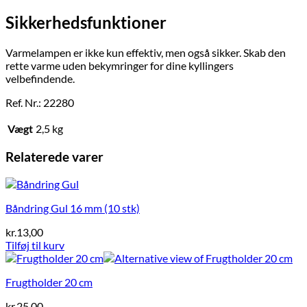
Sikkerhedsfunktioner
Varmelampen er ikke kun effektiv, men også sikker. Skab den
rette varme uden bekymringer for dine kyllingers
velbefindende.
Ref. Nr.: 22280
Vægt
2,5 kg
Relaterede varer
Båndring Gul 16 mm (10 stk)
kr.
13,00
Tilføj til kurv
Frugtholder 20 cm
kr.
25,00