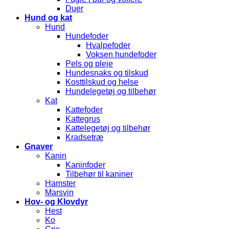
Duer
Hund og kat
Hund
Hundefoder
Hvalpefoder
Voksen hundefoder
Pels og pleje
Hundesnaks og tilskud
Kosttilskud og helse
Hundelegetøj og tilbehør
Kat
Kattefoder
Kattegrus
Kattelegetøj og tilbehør
Kradsetræ
Gnaver
Kanin
Kaninfoder
Tilbehør til kaniner
Hamster
Marsvin
Hov- og Klovdyr
Hest
Ko