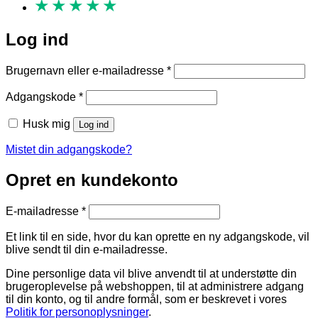
★
★
★
★
★
Log ind
Påkrævet
Brugernavn eller e-mailadresse
*
Påkrævet
Adgangskode
*
Husk mig
Log ind
Mistet din adgangskode?
Opret en kundekonto
Påkrævet
E-mailadresse
*
Et link til en side, hvor du kan oprette en ny adgangskode, vil
blive sendt til din e-mailadresse.
Dine personlige data vil blive anvendt til at understøtte din
brugeroplevelse på webshoppen, til at administrere adgang
til din konto, og til andre formål, som er beskrevet i vores
Politik for personoplysninger
.