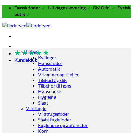
Fortsæt
Dansk foder
1-3 dages levering
GMO fri
Fysisk
til
butik
indhold
Fugle og Fjerkræ
★
★
★
★
★
Høns
Kyllinger
Kundeklub
Hønsefoder
Automatik
Vitaminer og skaller
Tilskud og slik
Tilbehør til høns
Hønsehuse
Hygiejne
Slagt
Vildtfugle
Vildtfuglefoder
Støbt fuglefoder
Fuglehuse og automater
Korn