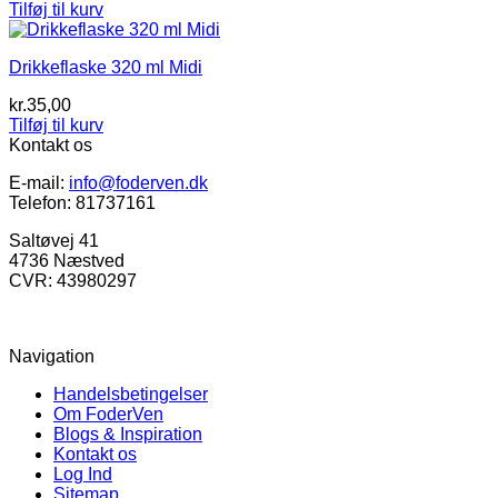
Tilføj til kurv
Drikkeflaske 320 ml Midi
kr.
35,00
Tilføj til kurv
Kontakt os
E-mail:
info@foderven.dk
Telefon: 81737161
Saltøvej 41
4736 Næstved
CVR: 43980297
Navigation
Handelsbetingelser
Om FoderVen
Blogs & Inspiration
Kontakt os
Log Ind
Sitemap