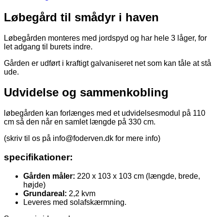
Løbegård til smådyr i haven
Løbegården monteres med jordspyd og har hele 3 låger, for
let adgang til burets indre.
Gården er udført i kraftigt galvaniseret net som kan tåle at stå
ude.
Udvidelse og sammenkobling
løbegården kan forlænges med et udvidelsesmodul på 110
cm så den når en samlet længde på 330 cm.
(skriv til os på info@foderven.dk for mere info)
specifikationer:
Gården måler:
220 x 103 x 103 cm (længde, brede,
højde)
Grundareal:
2,2 kvm
Leveres med solafskærmning.