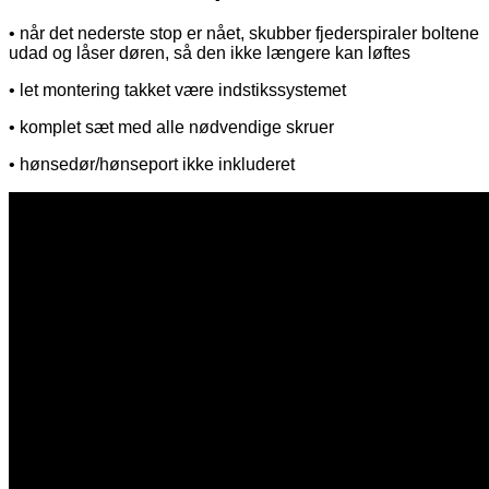
• når det nederste stop er nået, skubber fjederspiraler boltene
udad og låser døren, så den ikke længere kan løftes
• let montering takket være indstikssystemet
• komplet sæt med alle nødvendige skruer
• hønsedør/hønseport ikke inkluderet