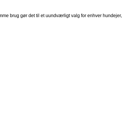
mme brug gør det til et uundværligt valg for enhver hundejer,