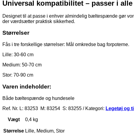
Universal kompatibilitet – passer i alle 
Designet til at passe i enhver almindelig bæltespænde gør vore
der værdsætter praktisk sikkerhed.
Størrelser
Fås i tre forskellige størrelser: Mål omkredse bag forpoterne.
Lille: 30-60 cm
Medium: 50-70 cm
Stor: 70-90 cm
Varen indeholder:
Både bæltespænde og hundesele
Ref. Nr. L: 83253 M: 83254 S: 83255 / Kategori:
Legetøj og t
Vægt
0,4 kg
Størrelse
Lille, Medium, Stor