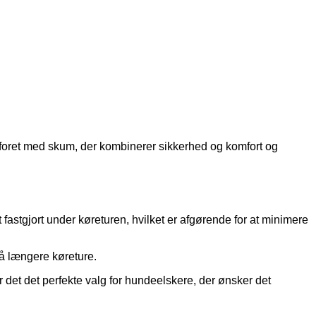
e foret med skum, der kombinerer sikkerhed og komfort og
t fastgjort under køreturen, hvilket er afgørende for at minimere
på længere køreture.
 det det perfekte valg for hundeelskere, der ønsker det