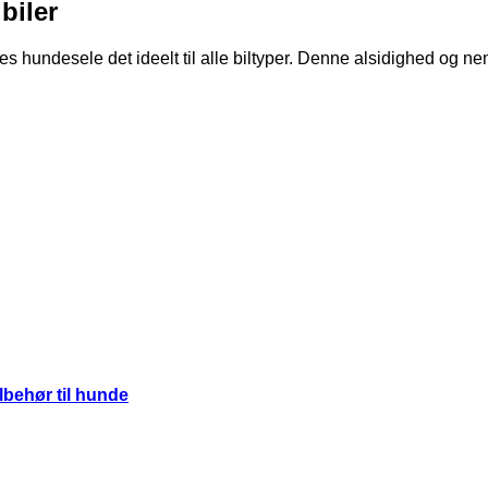
biler
s hundesele det ideelt til alle biltyper. Denne alsidighed og ne
ilbehør til hunde