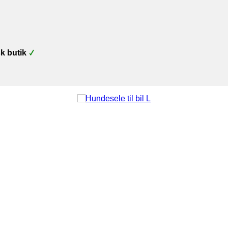
k butik