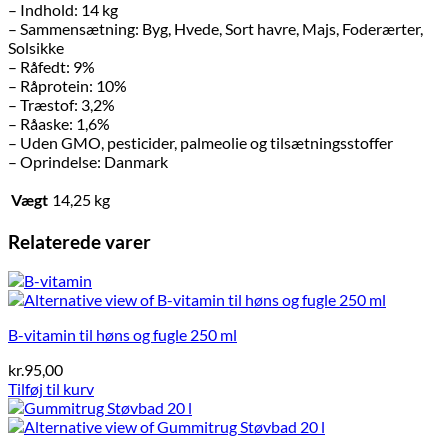
– Indhold: 14 kg
– Sammensætning: Byg, Hvede, Sort havre, Majs, Foderærter,
Solsikke
– Råfedt: 9%
– Råprotein: 10%
– Træstof: 3,2%
– Råaske: 1,6%
– Uden GMO, pesticider, palmeolie og tilsætningsstoffer
– Oprindelse: Danmark
Vægt
14,25 kg
Relaterede varer
B-vitamin til høns og fugle 250 ml
kr.
95,00
Tilføj til kurv