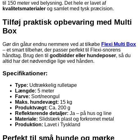
til 150 meter ved belysning. Det hele er lavet af
kvalitetsmaterialer
og samlet med tysk præcision.
Tilføj praktisk opbevaring med Multi
Box
Gør din gåtur endnu nemmere ved at tilkøbe
Flexi Multi Box
– et smart tilbehør, der passer perfekt til Flexi-snorens
håndtag. Brug den til
godbidder eller hundeposer
, så du
altid har det nødvendige lige ved hånden.
Specifikationer:
Type:
Udtrækkelig rulletape
Længde:
5 meter
Farve:
Sort/neongul
Maks. hundevægt:
15 kg
Produktvægt:
Ca. 200 g
Reflekterende detaljer:
Ja – på hus og line
Materiale:
Slidstærk plast og forkromet metal
Produktion:
Lavet i Tyskland
Perfekt til små hunde og mørke