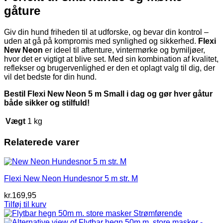
gåture
Giv din hund friheden til at udforske, og bevar din kontrol –
uden at gå på kompromis med synlighed og sikkerhed.
Flexi
New Neon
er ideel til aftenture, vintermørke og bymiljøer,
hvor det er vigtigt at blive set. Med sin kombination af kvalitet,
reflekser og brugervenlighed er den et oplagt valg til dig, der
vil det bedste for din hund.
Bestil Flexi New Neon 5 m Small i dag og gør hver gåtur
både sikker og stilfuld!
Vægt
1 kg
Relaterede varer
Flexi New Neon Hundesnor 5 m str. M
kr.
169,95
Tilføj til kurv