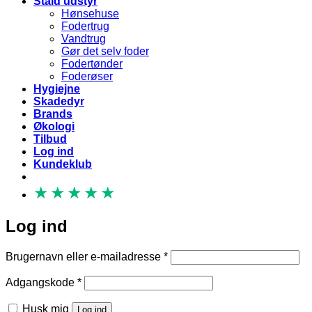
Stald udstyr
Hønsehuse
Fodertrug
Vandtrug
Gør det selv foder
Fodertønder
Foderøser
Hygiejne
Skadedyr
Brands
Økologi
Tilbud
Log ind
Kundeklub
★
★
★
★
★
Log ind
Påkrævet
Brugernavn eller e-mailadresse
*
Påkrævet
Adgangskode
*
Husk mig
Log ind