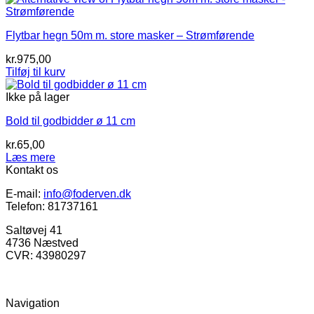
Flytbar hegn 50m m. store masker – Strømførende
kr.
975,00
Tilføj til kurv
Ikke på lager
Bold til godbidder ø 11 cm
kr.
65,00
Læs mere
Kontakt os
E-mail:
info@foderven.dk
Telefon: 81737161
Saltøvej 41
4736 Næstved
CVR: 43980297
Navigation