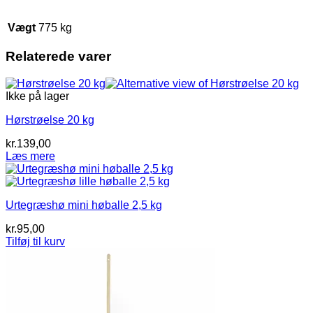
Vægt
775 kg
Relaterede varer
Ikke på lager
Hørstrøelse 20 kg
kr.
139,00
Læs mere
Urtegræshø mini høballe 2,5 kg
kr.
95,00
Tilføj til kurv