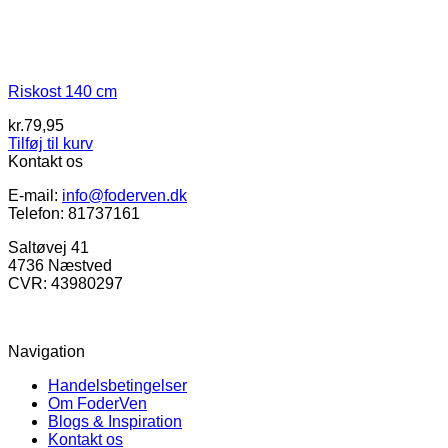
Riskost 140 cm
kr.
79,95
Tilføj til kurv
Kontakt os
E-mail:
info@foderven.dk
Telefon: 81737161
Saltøvej 41
4736 Næstved
CVR: 43980297
Navigation
Handelsbetingelser
Om FoderVen
Blogs & Inspiration
Kontakt os