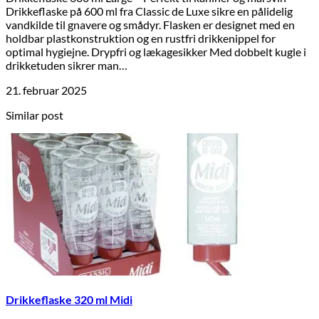
Drikkeflaske på 600 ml fra Classic de Luxe sikre en pålidelig
vandkilde til gnavere og smådyr. Flasken er designet med en
holdbar plastkonstruktion og en rustfri drikkenippel for
optimal hygiejne. Drypfri og lækagesikker Med dobbelt kugle i
drikketuden sikrer man…
21. februar 2025
Similar post
Drikkeflaske 320 ml Midi