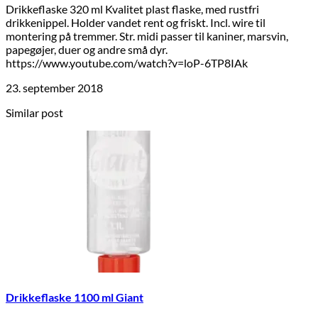
Drikkeflaske 320 ml Kvalitet plast flaske, med rustfri
drikkenippel. Holder vandet rent og friskt. Incl. wire til
montering på tremmer. Str. midi passer til kaniner, marsvin,
papegøjer, duer og andre små dyr.
https://www.youtube.com/watch?v=loP-6TP8IAk
23. september 2018
Similar post
Drikkeflaske 1100 ml Giant