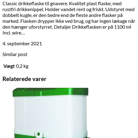
Classic drikkeflaske til gnavere. Kvalitet plast flaske, med
rustfri drikkenippel. Holder vandet rent og friskt. Udstyret med
dobbelt kugle, er den bedre end de fleste andre flasker på
marked. Flasken drypper ikke ved brug, og har ingen lækage når
den hænger uforstyrret. Detaljer Drikkeflasken er på 1100 ml
Incl. wire…
4. september 2021
Similar post
Vægt
0,2 kg
Relaterede varer