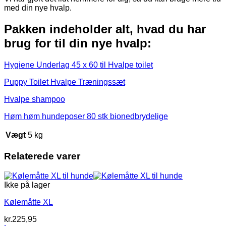
med din nye hvalp.
Pakken indeholder alt, hvad du har
brug for til din nye hvalp:
Hygiene Underlag 45 x 60 til Hvalpe toilet
Puppy Toilet Hvalpe Træningssæt
Hvalpe shampoo
Høm høm hundeposer 80 stk bionedbrydelige
Vægt
5 kg
Relaterede varer
Ikke på lager
Kølemåtte XL
kr.
225,95