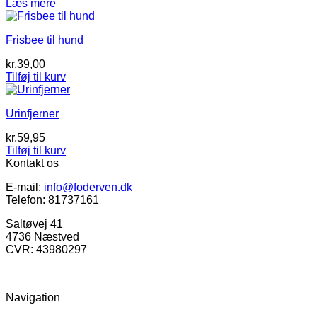
Læs mere
Frisbee til hund
kr.
39,00
Tilføj til kurv
Urinfjerner
kr.
59,95
Tilføj til kurv
Kontakt os
E-mail:
info@foderven.dk
Telefon: 81737161
Saltøvej 41
4736 Næstved
CVR: 43980297
Navigation