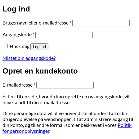
Log ind
Påkrævet
Brugernavn eller e-mailadresse
*
Påkrævet
Adgangskode
*
Husk mig
Log ind
Mistet din adgangskode?
Opret en kundekonto
Påkrævet
E-mailadresse
*
Et link til en side, hvor du kan oprette en ny adgangskode, vil
blive sendt til din e-mailadresse.
Dine personlige data vil blive anvendt til at understøtte din
brugeroplevelse på webshoppen, til at administrere adgang til
din konto, og til andre formål, som er beskrevet i vores
Politik
for personoplysninger
.