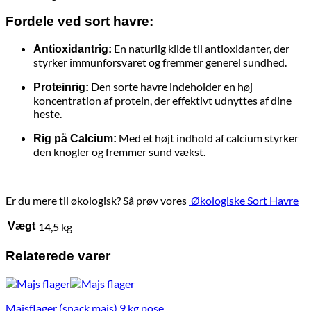
Fordele ved sort havre:
En naturlig kilde til antioxidanter, der
Antioxidantrig:
styrker immunforsvaret og fremmer generel sundhed.
Den sorte havre indeholder en høj
Proteinrig:
koncentration af protein, der effektivt udnyttes af dine
heste.
Med et højt indhold af calcium styrker
Rig på Calcium:
den knogler og fremmer sund vækst.
Er du mere til økologisk? Så prøv vores
Økologiske Sort Havre
Vægt
14,5 kg
Relaterede varer
Majsflager (snack majs) 9 kg pose